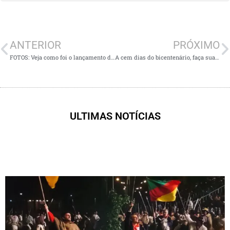
ANTERIOR
PRÓXIMO
FOTOS: Veja como foi o lançamento do livro Dois Mundos e Uma Rosa para Anita
A cem dias do bicentenário, faça sua própria homenagem à Anita
ULTIMAS NOTÍCIAS