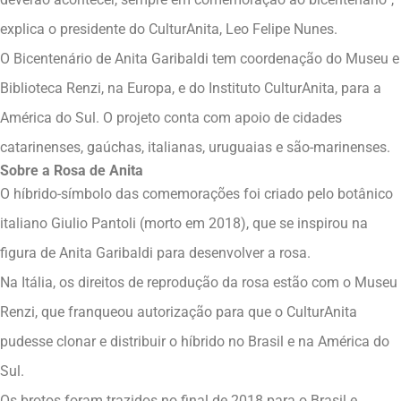
explica o presidente do CulturAnita, Leo Felipe Nunes.
O Bicentenário de Anita Garibaldi tem coordenação do Museu e
Biblioteca Renzi, na Europa, e do Instituto CulturAnita, para a
América do Sul. O projeto conta com apoio de cidades
catarinenses, gaúchas, italianas, uruguaias e são-marinenses.
Sobre a Rosa de Anita
O híbrido-símbolo das comemorações foi criado pelo botânico
italiano Giulio Pantoli (morto em 2018), que se inspirou na
figura de Anita Garibaldi para desenvolver a rosa.
Na Itália, os direitos de reprodução da rosa estão com o Museu
Renzi, que franqueou autorização para que o CulturAnita
pudesse clonar e distribuir o híbrido no Brasil e na América do
Sul.
Os brotos foram trazidos no final de 2018 para o Brasil e