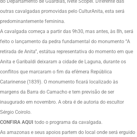
do Departamento de Guardiãs, Ivete Scopel. Diferente das
outras cavalgadas promovidas pelo CulturAnita, esta será
predominantemente feminina.
A cavalgada começa a partir das 9h30, mas antes, às 8h, será
feito o lançamento da pedra fundamental do monumento “A
retirada de Anita”, estátua representativa do momento em que
Anita e Garibaldi deixaram a cidade de Laguna, durante os
conflitos que marcaram o fim da efêmera República
Catarinense (1839). O monumento ficará localizado às
margens da Barra do Camacho e tem previsão de ser
inaugurado em novembro. A obra é de autoria do escultor
Sérgio Coirolo.
CONFIRA AQUI
todo o programa da cavalgada.
As amazonas e seus apoios partem do local onde será erguido