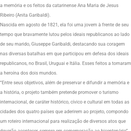
a memória e os feitos da catarinense Ana Maria de Jesus
Ribeiro (Anita Garibaldi).
Nascida em agosto de 1821, ela foi uma jovem à frente de seu
tempo que bravamente lutou pelos ideais republicanos ao lado
de seu marido, Giuseppe Garibaldi, destacando sua coragem
nas diversas batalhas em que participou em defesa dos ideais
republicanos, no Brasil, Uruguai e Itália. Esses feitos a tornaram
a heroína dos dois mundos.
“Entre seus objetivos, além de preservar e difundir a memória e
a história, o projeto também pretende promover o turismo
internacional, de caráter histórico, cívico e cultural em todas as
cidades dos quatro países que aderirem ao projeto, compondo
um roteiro internacional para realização de diversos atos que
deverão acontecer, sempre em comemoração ao bicentenário”,