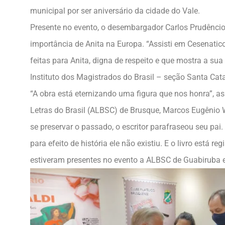
municipal por ser aniversário da cidade do Vale.
Presente no evento, o desembargador Carlos Prudêncio
importância de Anita na Europa. “Assisti em Cesenatico
feitas para Anita, digna de respeito e que mostra a sua
Instituto dos Magistrados do Brasil – seção Santa Cata
“A obra está eternizando uma figura que nos honra”, a
Letras do Brasil (ALBSC) de Brusque, Marcos Eugênio Wal
se preservar o passado, o escritor parafraseou seu pai.
para efeito de história ele não existiu. E o livro está r
estiveram presentes no evento a ALBSC de Guabiruba e o