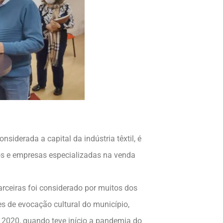
siderada a capital da indústria têxtil, é
dos e empresas especializadas na venda
arceiras foi considerado por muitos dos
s de evocação cultural do município,
e 2020, quando teve início a pandemia do