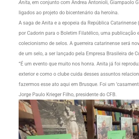
Anita
, em conjunto com Andrea Antonioli, Giampaolo Gri
ligados ao projeto do bicentenário da heroína.
A saga de Anita e a epopeia da República Catarinense 
por Cadorin para o Boletim Filatélico, uma publicação
colecionismo de selos. A guerreira catarinense ser
de um selo, a ser lançado pela Empresa Brasileira de Co
“É um evento que muito nos honra. Anita já foi reprodu
exterior e como o clube cuida desses assuntos relaciona
fazermos esse ato aqui em Brusque. Foi um ‘casamento’ 
Jorge Paulo Krieger Filho, presidente do CFB.