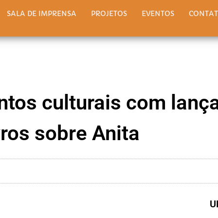
SALA DE IMPRENSA
PROJETOS
EVENTOS
CONTA
ntos culturais com lanç
vros sobre Anita
U