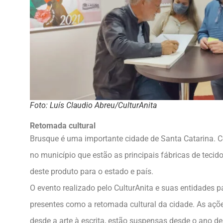
Foto: Luís Claudio Abreu/CulturAnita
Retomada cultural
Brusque é uma importante cidade de Santa Catarina. Con
no município que estão as principais fábricas de teci
deste produto para o estado e país.
O evento realizado pelo CulturAnita e suas entidades p
presentes como a retomada cultural da cidade. As açõe
desde a arte à escrita, estão suspensas desde o ano d