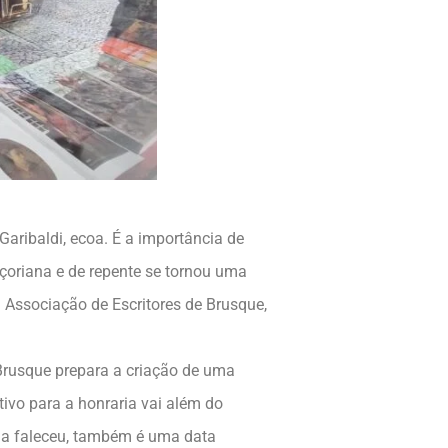
aribaldi, ecoa. É a importância de
açoriana e de repente se tornou uma
 Associação de Escritores de Brusque,
rusque prepara a criação de uma
ivo para a honraria vai além do
ína faleceu, também é uma data