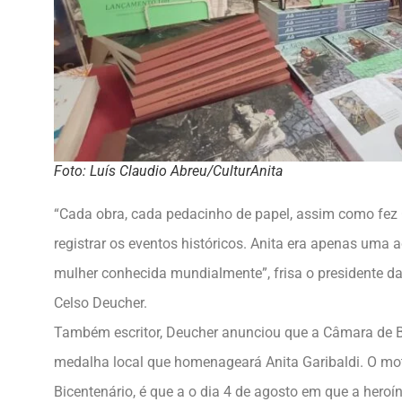
Foto: Luís Claudio Abreu/CulturAnita
“Cada obra, cada pedacinho de papel, assim como fez G
registrar os eventos históricos. Anita era apenas uma 
mulher conhecida mundialmente”, frisa o presidente da
Celso Deucher.
Também escritor, Deucher anunciou que a Câmara de B
medalha local que homenageará Anita Garibaldi. O mot
Bicentenário, é que a o dia 4 de agosto em que a hero