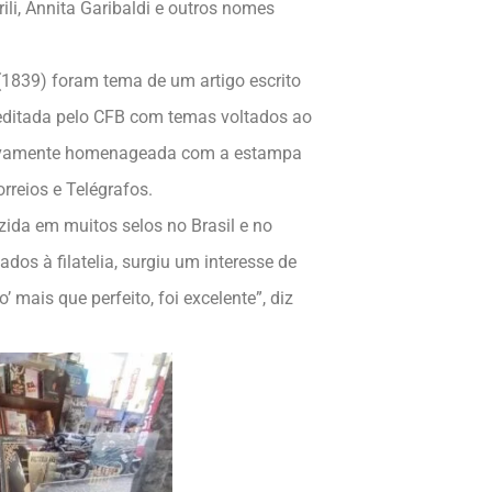
li, Annita Garibaldi e outros nomes
(1839) foram tema de um artigo escrito
 editada pelo CFB com temas voltados ao
á novamente homenageada com a estampa
rreios e Telégrafos.
zida em muitos selos no Brasil e no
dos à filatelia, surgiu um interesse de
mais que perfeito, foi excelente”, diz