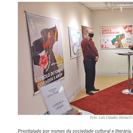
Foto: Luís Claudio Abreu/Cu
Prestigiado por nomes da sociedade cultural e literária