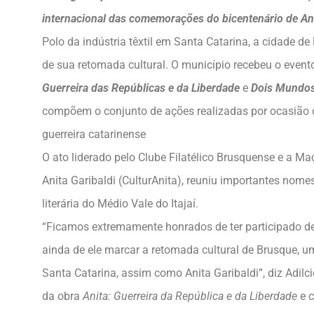
internacional das comemorações do bicentenário de An
Polo da indústria têxtil em Santa Catarina, a cidade de
de sua retomada cultural. O município recebeu o event
Guerreira das Repúblicas e da Liberdade
e
Dois Mundos
compõem o conjunto de ações realizadas por ocasião 
guerreira catarinense
O ato liderado pelo Clube Filatélico Brusquense e a Maç
Anita Garibaldi (CulturAnita), reuniu importantes nome
literária do Médio Vale do Itajaí.
“Ficamos extremamente honrados de ter participado de
ainda de ele marcar a retomada cultural de Brusque, 
Santa Catarina, assim como Anita Garibaldi”, diz Adilcio
da obra
Anita: Guerreira da República e da Liberdade
e 