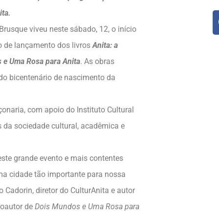
ita.
 Brusque viveu neste sábado, 12, o início
o de lançamento dos livros
Anita: a
 e Uma Rosa para Anita
. As obras
do bicentenário de nascimento da
onaria, com apoio do Instituto Cultural
s da sociedade cultural, acadêmica e
ste grande evento e mais contentes
uma cidade tão importante para nossa
 Cadorin, diretor do CulturAnita e autor
coautor de
Dois Mundos e Uma Rosa para