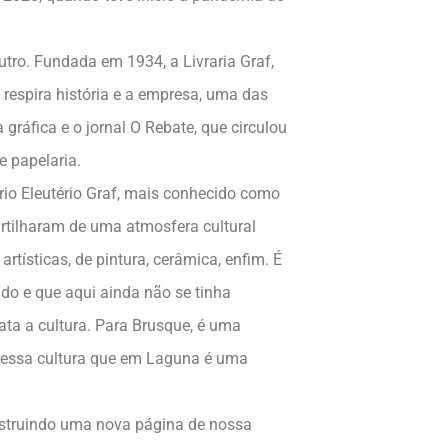
utro. Fundada em 1934, a Livraria Graf,
 respira história e a empresa, uma das
ráfica e o jornal O Rebate, que circulou
e papelaria.
rio Eleutério Graf, mais conhecido como
rtilharam de uma atmosfera cultural
artísticas, de pintura, cerâmica, enfim. É
ado e que aqui ainda não se tinha
ata a cultura. Para Brusque, é uma
m essa cultura que em Laguna é uma
onstruindo uma nova página de nossa