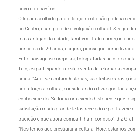
novo coronavírus.
O lugar escolhido para o lançamento não poderia ser o
no Centro, é um polo de divulgação cultural. Seu prédio
mais antigas da cidade, também. Tudo começou com a g
por cerca de 20 anos, e agora, prossegue como livraria 
Entre paisagens europeias, fotografadas pelo proprietá
Telo, os participantes deste evento de retomada compa
única. “Aqui se contam histórias, são feitas exposições 
um reforço à cultura, considerando o livro que foi lanç
conhecimento. Se torna um evento histórico e que resg
satisfação muito grande tê-los recebido e por trazere
tradição e que agora compartilham conosco”, diz Graf.
“Nós temos que prestigiar a cultura. Hoje, estamos c