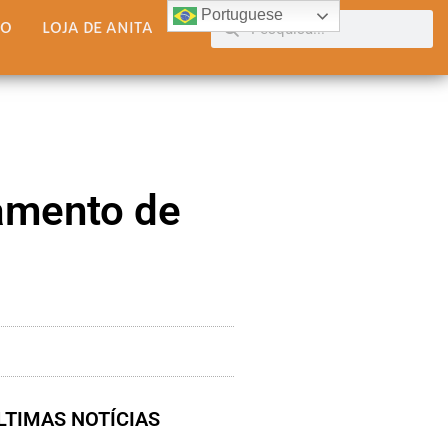
Portuguese
TO
LOJA DE ANITA
amento de
LTIMAS NOTÍCIAS