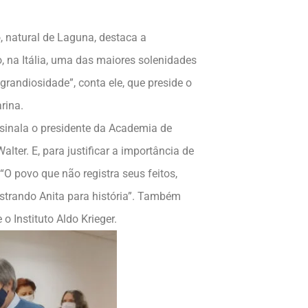
, natural de Laguna, destaca a
, na Itália, uma das maiores solenidades
 grandiosidade”, conta ele, que preside o
rina.
ssinala o presidente da Academia de
ter. E, para justificar a importância de
 “O povo que não registra seus feitos,
egistrando Anita para história”. Também
 Instituto Aldo Krieger.