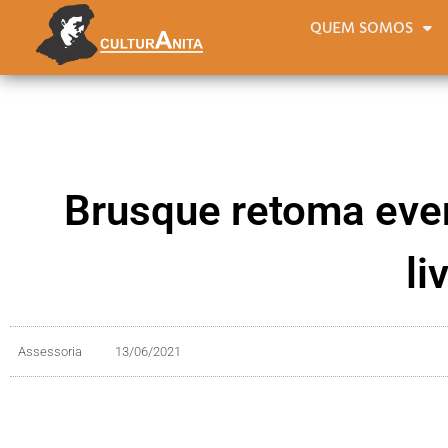
QUEM SOMOS
Brusque retoma eve
li
Assessoria
13/06/2021