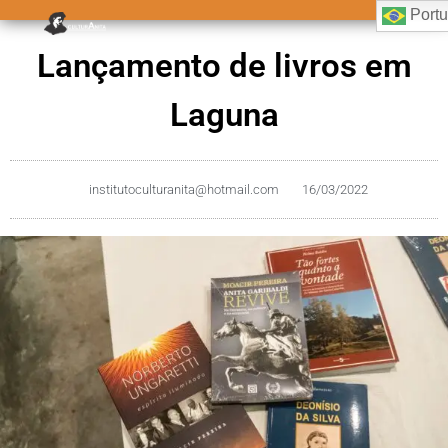
Port
Lançamento de livros em
Laguna
institutoculturanita@hotmail.com
16/03/2022