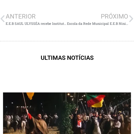
ANTERIOR
PRÓXIMO
E.E.B SAUL ULYSSÉA recebe Instituto CulturAnita para uma apresentação teatral.
Escola da Rede Municipal E.E.B Nininha Guedes dos Reis é visitada pelo Instituto Cultural Anita Garibaldi.
ULTIMAS NOTÍCIAS