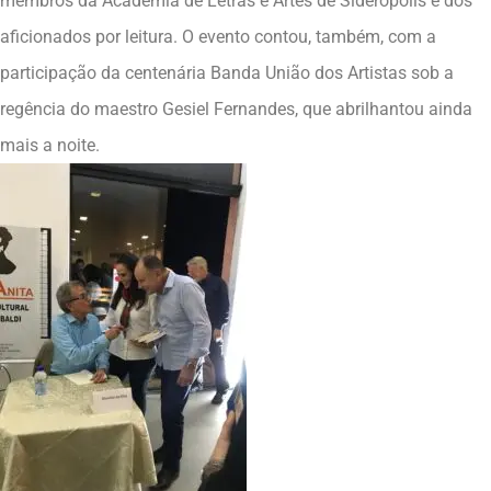
membros da Academia de Letras e Artes de Siderópolis e dos
aficionados por leitura. O evento contou, também, com a
participação da centenária Banda União dos Artistas sob a
regência do maestro Gesiel Fernandes, que abrilhantou ainda
mais a noite.