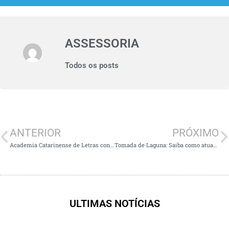
ASSESSORIA
Todos os posts
ANTERIOR
PRÓXIMO
Academia Catarinense de Letras confere Diploma de Honra ao Mérito ao escritor Adilcio Cadorin
Tomada de Laguna: Saiba como atuar no espetáculo
ULTIMAS NOTÍCIAS