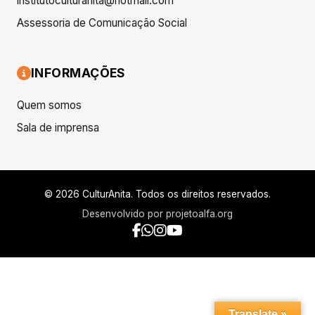
institutoculturanita@hotmail.com
Assessoria de Comunicação Social
INFORMAÇÕES
Quem somos
Sala de imprensa
© 2026 CulturAnita. Todos os direitos reservados.
Desenvolvido por
projetoalfa.org
Translate »