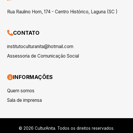
Rua Raulino Horn, 174 - Centro Histórico, Laguna (SC )
CONTATO
institutoculturanita@hotmail.com
Assessoria de Comunicação Social
INFORMAÇÕES
Quem somos
Sala de imprensa
© 2026 CulturAnita. Todos os direitos reservados.