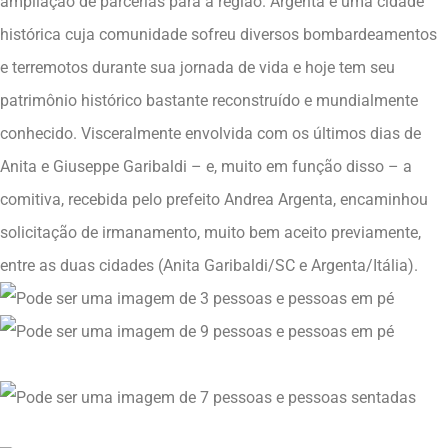
ampliação de parcerias para a região. Argenta é uma cidade
histórica cuja comunidade sofreu diversos bombardeamentos
e terremotos durante sua jornada de vida e hoje tem seu
patrimônio histórico bastante reconstruído e mundialmente
conhecido. Visceralmente envolvida com os últimos dias de
Anita e Giuseppe Garibaldi – e, muito em função disso – a
comitiva, recebida pelo prefeito Andrea Argenta, encaminhou
solicitação de irmanamento, muito bem aceito previamente,
entre as duas cidades (Anita Garibaldi/SC e Argenta/Itália).