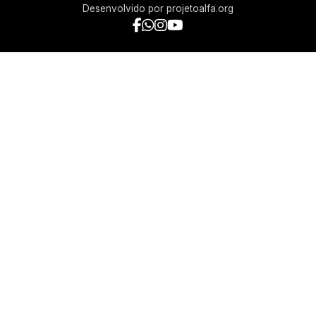
Desenvolvido por
projetoalfa.org