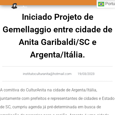
Port
Iniciado Projeto de
Gemellaggio entre cidade de
Anita Garibaldi/SC e
Argenta/Itália.
institutoculturanita@hotmail.com
19/03/2023
A comitiva do CulturAnita na cidade de Argenta/Itália,
juntamente com prefeitos e representantes de cidades e Estado
de SC, cumpriu agenda já pré-determinada em busca de