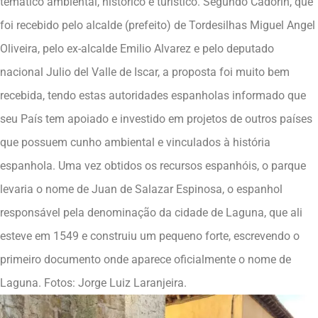
temático ambiental, histórico e turístico. Segundo Cadorin, que
foi recebido pelo alcalde (prefeito) de Tordesilhas Miguel Angel
Oliveira, pelo ex-alcalde Emilio Alvarez e pelo deputado
nacional Julio del Valle de Iscar, a proposta foi muito bem
recebida, tendo estas autoridades espanholas informado que
seu País tem apoiado e investido em projetos de outros países
que possuem cunho ambiental e vinculados à história
espanhola. Uma vez obtidos os recursos espanhóis, o parque
levaria o nome de Juan de Salazar Espinosa, o espanhol
responsável pela denominação da cidade de Laguna, que ali
esteve em 1549 e construiu um pequeno forte, escrevendo o
primeiro documento onde aparece oficialmente o nome de
Laguna. Fotos: Jorge Luiz Laranjeira.