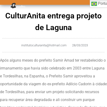
Port
CulturAnita entrega projeto
de Laguna
institutoculturanita@hotmail.com
28/03/2023
Após alguns meses do prefeito Samir Amad ter restabelecido o
irmanamento que havia sido celebrado em 2003 entre Laguna
e Tordesilhas, na Espanha, o Prefeito Samir aproveitou a
oportunidade da viagem do ex-prefeito Adilcio Cadorin à cidade
de Tordesilhas, para enviar um projeto solicitando recursos
para recuperar área degradada e ali construir um parque