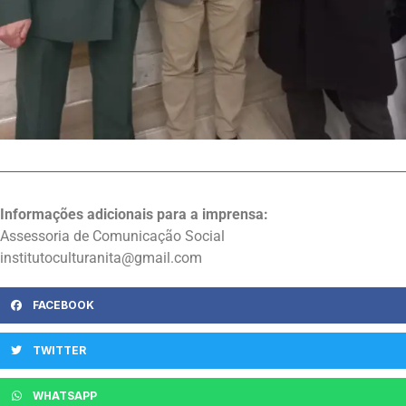
Informações adicionais para a imprensa:
Assessoria de Comunicação Social
institutoculturanita@gmail.com
FACEBOOK
TWITTER
WHATSAPP