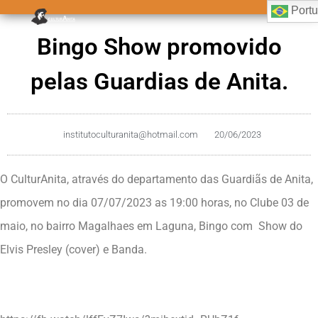
Port
Bingo Show promovido
pelas Guardias de Anita.
institutoculturanita@hotmail.com
20/06/2023
O CulturAnita, através do departamento das Guardiãs de Anita,
promovem no dia 07/07/2023 as 19:00 horas, no Clube 03 de
maio, no bairro Magalhaes em Laguna, Bingo com Show do
Elvis Presley (cover) e Banda.