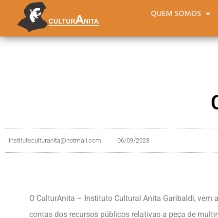
QUEM SOMOS
institutoculturanita@hotmail.com
06/09/2023
O CulturAnita – Instituto Cultural Anita Garibaldi, vem 
contas dos recursos públicos relativas a peça de mul