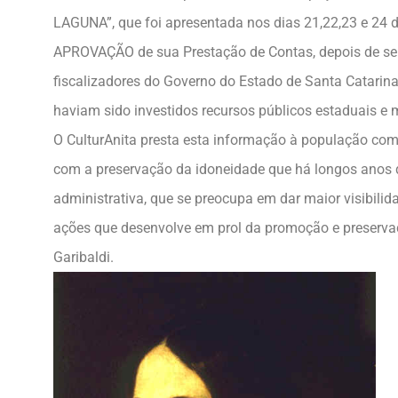
LAGUNA”, que foi apresentada nos dias 21,22,23 e 24 
APROVAÇÃO de sua Prestação de Contas, depois de se
fiscalizadores do Governo do Estado de Santa Catarin
haviam sido investidos recursos públicos estaduais e 
O CulturAnita presta esta informação à população co
com a preservação da idoneidade que há longos anos de
administrativa, que se preocupa em dar maior visibilid
ações que desenvolve em prol da promoção e preserva
Garibaldi.