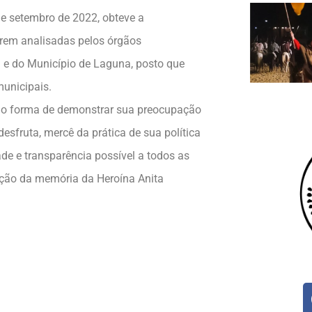
de setembro de 2022, obteve a
rem analisadas pelos órgãos
a e do Município de Laguna, posto que
municipais.
mo forma de demonstrar sua preocupação
sfruta, mercê da prática de sua política
ade e transparência possível a todos as
ção da memória da Heroína Anita