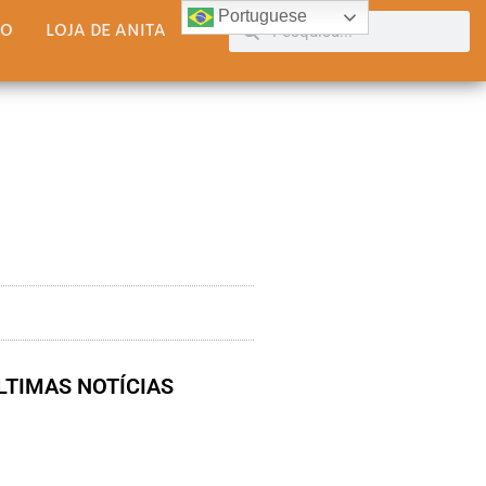
Portuguese
TO
LOJA DE ANITA
LTIMAS NOTÍCIAS