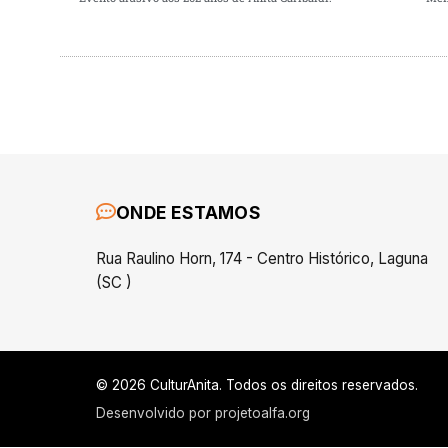
ONDE ESTAMOS
Rua Raulino Horn, 174 - Centro Histórico, Laguna
(SC )
© 2026 CulturAnita. Todos os direitos reservados.
Desenvolvido por
projetoalfa.org