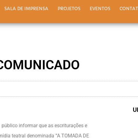
SALA DE IMPRENSA
PROJETOS
EVENTOS
CONTA
COMUNICADO
U
a público informar que as escriturações e
timídia teatral denominada “A TOMADA DE