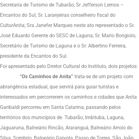
Secretaria de Turismo de Tubarão; Sr Jefferson Lemos –
Encantos do Sul, Sr. Laranjeiras conselheiro fiscal do
CulturAnita; Sra Janefer Marques neste ato representado o Sr.
José Eduardo Gerente do SESC de Laguna; Sr. Mario Bongiolo,
Secretário de Turismo de Laguna e o Sr. Albertino Ferreira,
presidente da Encantos do Sul.
Foi apresentado pelo Diretor Cultural do Instituto, dois projetos:
“Os Caminhos de Anita”
trata-se de um projeto com
abrangência estadual, que servirá para guiar turistas e
interessados em percorrerem os caminhos e cidades que Anita
Garibaldi percorreu em Santa Catarina, passando pelos
territórios dos municípios de Tubarão, Imbituba, Laguna,
Jaguaruna, Balneário Rincão, Araranguá, Balneário Arroio do
Silva, Sombrio, Balneário Gaivota, Passo de Torres, São João