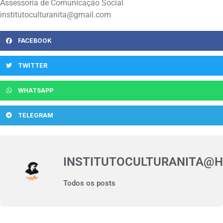
Assessoria de Comunicação Social
institutoculturanita@gmail.com
FACEBOOK
TWITTER
WHATSAPP
TELEGRAM
INSTITUTOCULTURANITA@
Todos os posts