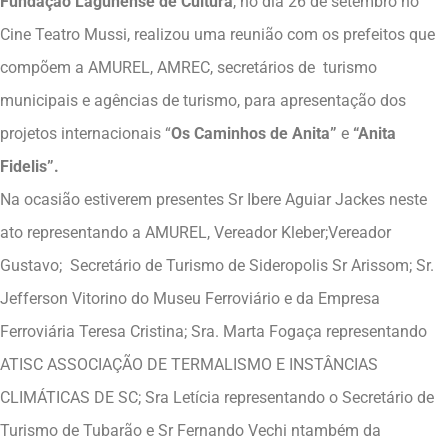
Fundação Lagunense de Cultura
, no dia 26 de setembro no
Cine Teatro Mussi, realizou uma reunião com os prefeitos que
compõem a AMUREL, AMREC, secretários de turismo
municipais e agências de turismo, para apresentação dos
projetos internacionais “
Os Caminhos de Anita”
e
“Anita
Fidelis”.
Na ocasião estiverem presentes Sr Ibere Aguiar Jackes neste
ato representando a AMUREL, Vereador Kleber;Vereador
Gustavo; Secretário de Turismo de Sideropolis Sr Arissom; Sr.
Jefferson Vitorino do Museu Ferroviário e da Empresa
Ferroviária Teresa Cristina; Sra. Marta Fogaça representando
ATISC ASSOCIAÇÃO DE TERMALISMO E INSTÂNCIAS
CLIMÁTICAS DE SC; Sra Letícia representando o Secretário de
Turismo de Tubarão e Sr Fernando Vechi ntambém da