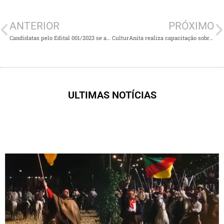
ANTERIOR
PRÓXIMO
Candidatas pelo Edital 001/2023 se apresentam aos jurados.
CulturAnita realiza capacitação sobre história de Anita Garibaldi.
ULTIMAS NOTÍCIAS