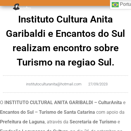
Port
Instituto Cultura Anita
Garibaldi e Encantos do Sul
realizam encontro sobre
Turismo na regiao Sul.
institutoculturanita@hotmail.com
27/09/2023
O
INSTITUTO CULTURAL ANITA GARIBALDI – CulturAnita
e
Encantos do Sul – Turismo de Santa Catarina
com apoio da
Prefeitura de Laguna
, através da
Secretaria de Turismo
e