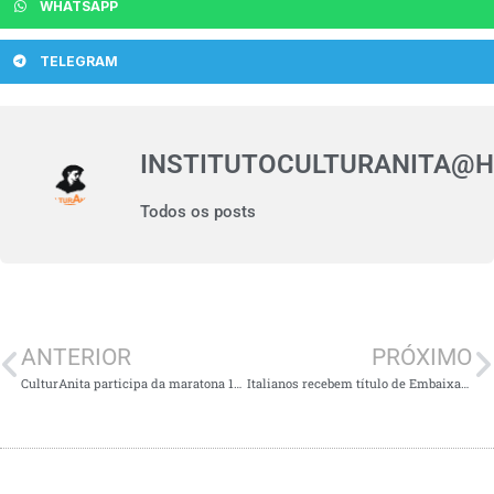
WHATSAPP
TELEGRAM
INSTITUTOCULTURANITA@
Todos os posts
ANTERIOR
PRÓXIMO
CulturAnita participa da maratona 10 Milhas de Anita
Italianos recebem título de Embaixadores de Laguna.