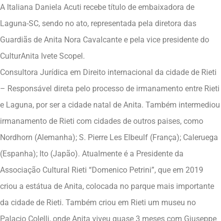
A Italiana Daniela Acuti recebe título de embaixadora de
Laguna-SC, sendo no ato, representada pela diretora das
Guardiãs de Anita Nora Cavalcante e pela vice presidente do
CulturAnita Ivete Scopel.
Consultora Jurídica em Direito internacional da cidade de Rieti
– Responsável direta pelo processo de irmanamento entre Rieti
e Laguna, por ser a cidade natal de Anita. Também intermediou
irmanamento de Rieti com cidades de outros paises, como
Nordhorn (Alemanha); S. Pierre Les Elbeulf (França); Caleruega
(Espanha); Ito (Japão). Atualmente é a Presidente da
Associação Cultural Rieti “Domenico Petrini”, que em 2019
criou a estátua de Anita, colocada no parque mais importante
da cidade de Rieti. Também criou em Rieti um museu no
Palacio Colelli, onde Anita viveu quase 3 meses com Giuseppe