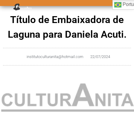
Port
Título de Embaixadora de
Laguna para Daniela Acuti.
institutoculturanita@hotmail.com
22/07/2024