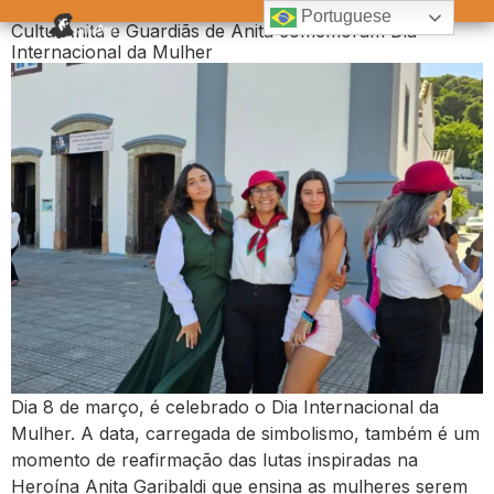
Dia:
10 de março de 2025
Portuguese
CulturAnita e Guardiãs de Anita comemoram Dia
Internacional da Mulher
Dia 8 de março, é celebrado o Dia Internacional da
Mulher. A data, carregada de simbolismo, também é um
momento de reafirmação das lutas inspiradas na
Heroína Anita Garibaldi que ensina as mulheres serem