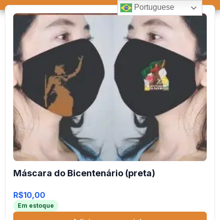
Portuguese
Máscara do Bicentenário (preta)
R$
10,00
Em estoque