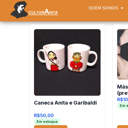
QUEM SOMOS
Más
(pre
R$
1
Caneca Anita e Garibaldi
Em 
R$
50,00
Em estoque