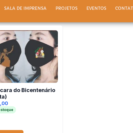
SALA DE IMPRENSA
PROJETOS
EVENTOS
CONTA
cara do Bicentenário
ta)
0,00
estoque