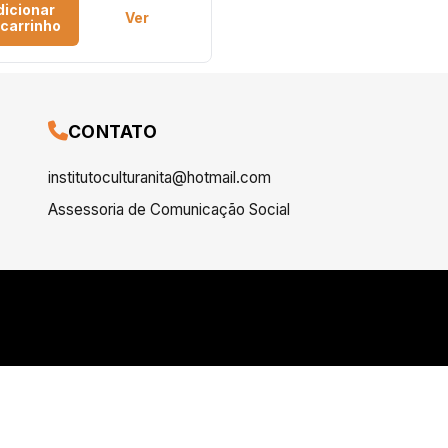
dicionar
Ver
 carrinho
CONTATO
institutoculturanita@hotmail.com
Assessoria de Comunicação Social