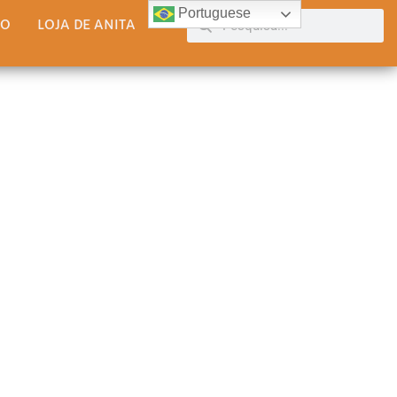
Portuguese
TO
LOJA DE ANITA