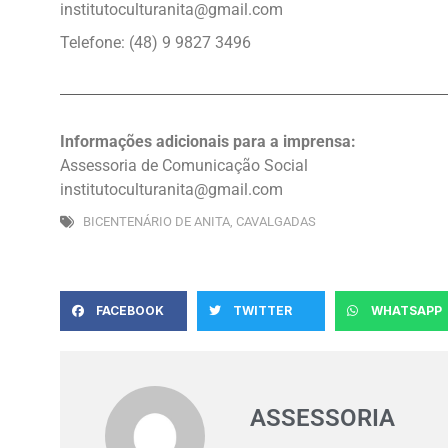
institutoculturanita@gmail.com
Telefone: (48) 9 9827 3496
Informações adicionais para a imprensa:
Assessoria de Comunicação Social
institutoculturanita@gmail.com
BICENTENÁRIO DE ANITA
,
CAVALGADAS
FACEBOOK
TWITTER
WHATSAPP
ASSESSORIA