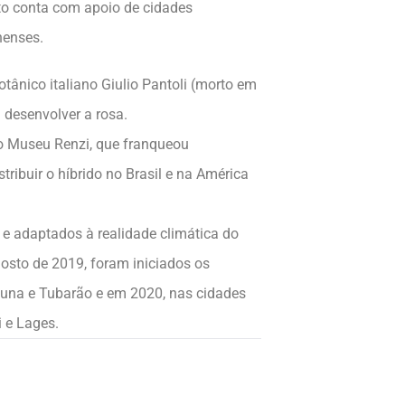
jeto conta com apoio de cidades
nenses.
tânico italiano Giulio Pantoli (morto em
a desenvolver a rosa.
m o Museu Renzi, que franqueou
tribuir o híbrido no Brasil e na América
l e adaptados à realidade climática do
osto de 2019, foram iniciados os
guna e Tubarão e em 2020, nas cidades
i e Lages.