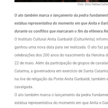
Foto: Elvis Palma/Cultu
O ato também marca o lançamento da pedra fundamenta
estátua representativa do momento em que Anita e Gari
durante os conflitos que marcaram o fim da efêmera Re
O Instituto Cultural Anita Garibaldi (CulturAnita) info
ganhou uma nova data para ser realizada. O ato faz 
celebrações dos 200 anos do nascimento da Heroína d
22 de maio. Além da participação de grupos de cavalar
Catarina, a governadora em exercício de Santa Catarina,
na
live
de religação da Ponte Anita Garibaldi, também e
cavalgada.
O ato também marca o lançamento da pedra fundament
estátua representativa do momento em que Anita e Gar