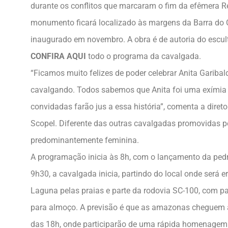
durante os conflitos que marcaram o fim da efêmera R
monumento ficará localizado às margens da Barra do 
inaugurado em novembro. A obra é de autoria do escult
CONFIRA AQUI
todo o programa da cavalgada.
“Ficamos muito felizes de poder celebrar Anita Gariba
cavalgando. Todos sabemos que Anita foi uma exímia
convidadas farão jus a essa história”, comenta a diret
Scopel. Diferente das outras cavalgadas promovidas pe
predominantemente feminina.
A programação inicia às 8h, com o lançamento da pe
9h30, a cavalgada inicia, partindo do local onde será
Laguna pelas praias e parte da rodovia SC-100, com p
para almoço. A previsão é que as amazonas cheguem a
das 18h, onde participarão de uma rápida homenagem 