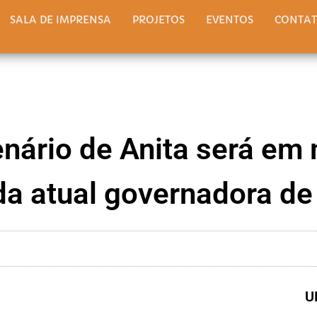
SALA DE IMPRENSA
PROJETOS
EVENTOS
CONTA
nário de Anita será em 
da atual governadora de
U