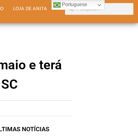
Portuguese
TO
LOJA DE ANITA
maio e terá
 SC
LTIMAS NOTÍCIAS