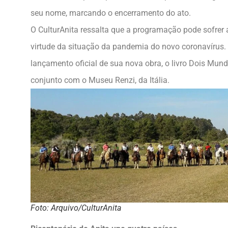
seu nome, marcando o encerramento do ato.
O CulturAnita ressalta que a programação pode sofrer
virtude da situação da pandemia do novo coronavírus. A
lançamento oficial de sua nova obra, o livro Dois Mun
conjunto com o Museu Renzi, da Itália.
Foto: Arquivo/CulturAnita