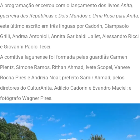
A programação encerrou com o lançamento dos livros
Anita,
guerreira das Repúblicas
e
Dois Mundos e Uma Rosa para Anita
,
este último escrito em três línguas por Cadorin, Giampaolo
Grilli, Andrea Antonioli, Annita Garibaldi Jallet, Alessandro Ricci
e Giovanni Paolo Tesei.
A comitiva lagunense foi formada pelas guardiãs Carmen
Plentz, Simone Ramos, Rithan Ahmad, Ivete Scopel, Vanere
Rocha Pires e Andreia Noal; prefeito Samir Ahmad; pelos
diretores do CulturAnita, Adílcio Cadorin e Evandro Maciel; e
fotógrafo Wagner Pires.