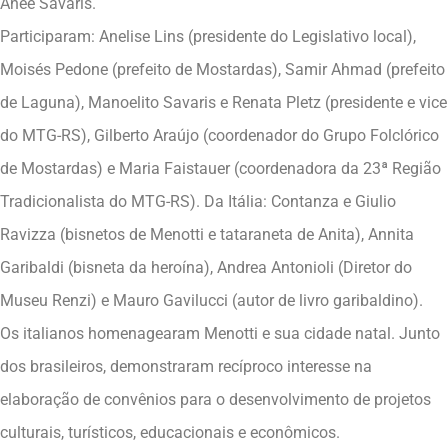
Anee Savaris.
Participaram: Anelise Lins (presidente do Legislativo local),
Moisés Pedone (prefeito de Mostardas), Samir Ahmad (prefeito
de Laguna), Manoelito Savaris e Renata Pletz (presidente e vice
do MTG-RS), Gilberto Araújo (coordenador do Grupo Folclórico
de Mostardas) e Maria Faistauer (coordenadora da 23ª Região
Tradicionalista do MTG-RS). Da Itália: Contanza e Giulio
Ravizza (bisnetos de Menotti e tataraneta de Anita), Annita
Garibaldi (bisneta da heroína), Andrea Antonioli (Diretor do
Museu Renzi) e Mauro Gavilucci (autor de livro garibaldino).
Os italianos homenagearam Menotti e sua cidade natal. Junto
dos brasileiros, demonstraram recíproco interesse na
elaboração de convênios para o desenvolvimento de projetos
culturais, turísticos, educacionais e econômicos.