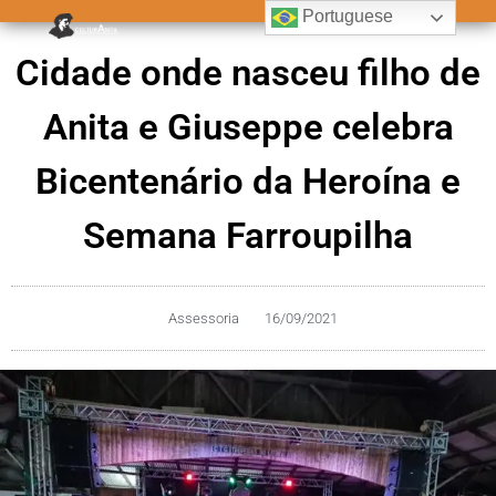
Portuguese
Cidade onde nasceu filho de
Anita e Giuseppe celebra
Bicentenário da Heroína e
Semana Farroupilha
Assessoria
16/09/2021