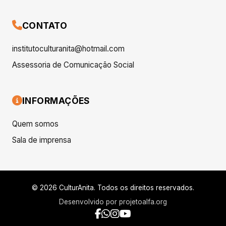
CONTATO
institutoculturanita@hotmail.com
Assessoria de Comunicação Social
INFORMAÇÕES
Quem somos
Sala de imprensa
© 2026 CulturAnita. Todos os direitos reservados.
Desenvolvido por
projetoalfa.org