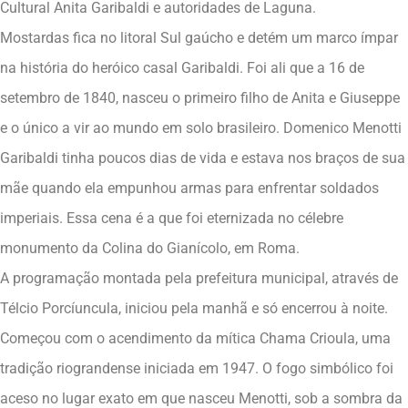
Cultural Anita Garibaldi e autoridades de Laguna.
Mostardas fica no litoral Sul gaúcho e detém um marco ímpar
na história do heróico casal Garibaldi. Foi ali que a 16 de
setembro de 1840, nasceu o primeiro filho de Anita e Giuseppe
e o único a vir ao mundo em solo brasileiro. Domenico Menotti
Garibaldi tinha poucos dias de vida e estava nos braços de sua
mãe quando ela empunhou armas para enfrentar soldados
imperiais. Essa cena é a que foi eternizada no célebre
monumento da Colina do Gianícolo, em Roma.
A programação montada pela prefeitura municipal, através de
Télcio Porcíuncula, iniciou pela manhã e só encerrou à noite.
Começou com o acendimento da mítica Chama Crioula, uma
tradição riograndense iniciada em 1947. O fogo simbólico foi
aceso no lugar exato em que nasceu Menotti, sob a sombra da