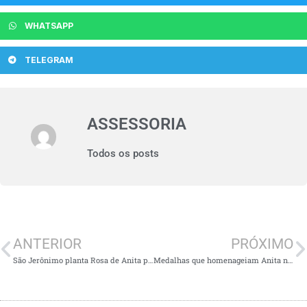
WHATSAPP
TELEGRAM
ASSESSORIA
Todos os posts
ANTERIOR
PRÓXIMO
São Jerônimo planta Rosa de Anita para celebrar bicentenário
Medalhas que homenageiam Anita nos seus 200 anos são lançadas