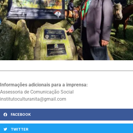
Informações adicionais para a imprensa:
Assessoria de Comunicação Social
institutoculturanita@gmail.com
FACEBOOK
TWITTER