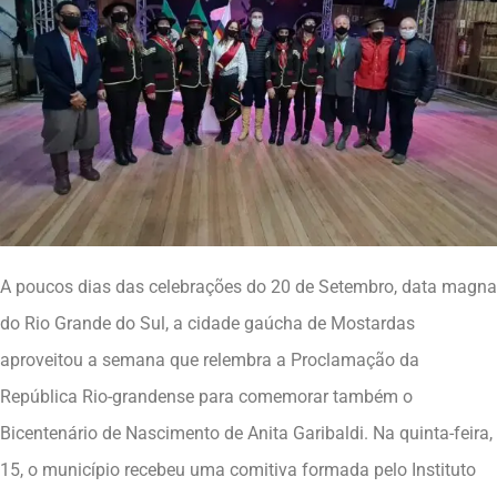
A poucos dias das celebrações do 20 de Setembro, data magna
do Rio Grande do Sul, a cidade gaúcha de Mostardas
aproveitou a semana que relembra a Proclamação da
República Rio-grandense para comemorar também o
Bicentenário de Nascimento de Anita Garibaldi. Na quinta-feira,
15, o município recebeu uma comitiva formada pelo Instituto