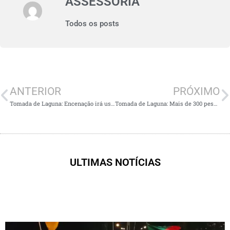
ASSESSORIA
Todos os posts
ANTERIOR
PRÓXIMO
Tomada de Laguna: Encenação irá usar fogos de baixo estampido
Tomada de Laguna: Mais de 300 pessoas participam da 1ª reunião geral
ULTIMAS NOTÍCIAS