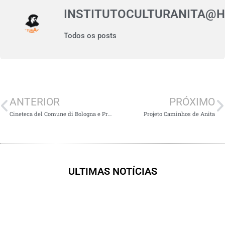
INSTITUTOCULTURANITA@
Todos os posts
ANTERIOR
PRÓXIMO
Cineteca del Comune di Bologna e Provincia di Ravenna – (Biblioteca de filmes do município de Bolonha e da província de Ravenna)
Projeto Caminhos de Anita
ULTIMAS NOTÍCIAS