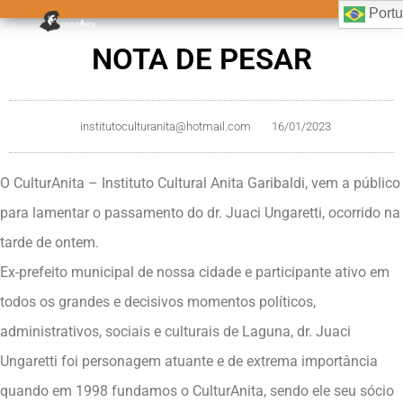
Port
NOTA DE PESAR
institutoculturanita@hotmail.com
16/01/2023
O CulturAnita – Instituto Cultural Anita Garibaldi, vem a público
para lamentar o passamento do dr. Juaci Ungaretti, ocorrido na
tarde de ontem.
Ex-prefeito municipal de nossa cidade e participante ativo em
todos os grandes e decisivos momentos políticos,
administrativos, sociais e culturais de Laguna, dr. Juaci
Ungaretti foi personagem atuante e de extrema importância
quando em 1998 fundamos o CulturAnita, sendo ele seu sócio