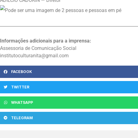
ADILCIO CADORIN — Diretor
Informações adicionais para a imprensa:
Assessoria de Comunicação Social
institutoculturanita@gmail.com
FACEBOOK
TWITTER
WHATSAPP
TELEGRAM