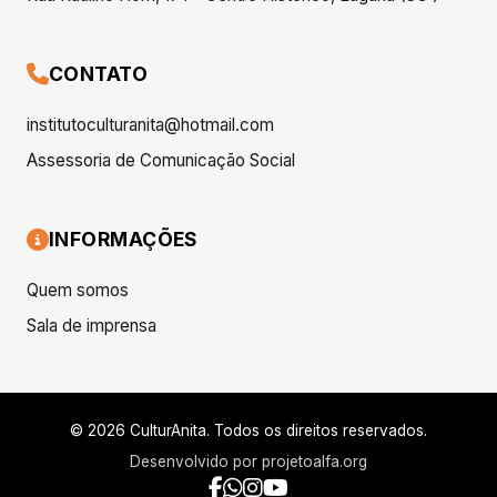
CONTATO
institutoculturanita@hotmail.com
Assessoria de Comunicação Social
INFORMAÇÕES
Quem somos
Sala de imprensa
© 2026 CulturAnita. Todos os direitos reservados.
Desenvolvido por
projetoalfa.org