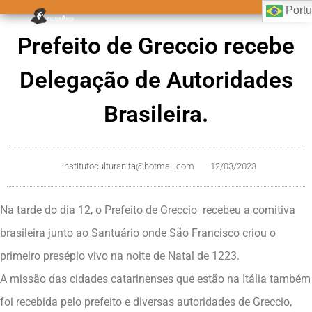
Port
Prefeito de Greccio recebe
Delegação de Autoridades
Brasileira.
institutoculturanita@hotmail.com
12/03/2023
Na tarde do dia 12, o Prefeito de Greccio recebeu a comitiva
brasileira junto ao Santuário onde São Francisco criou o
primeiro presépio vivo na noite de Natal de 1223.
A missão das cidades catarinenses que estão na Itália também
foi recebida pelo prefeito e diversas autoridades de Greccio,