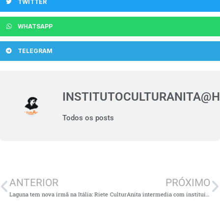
TWITTER
WHATSAPP
TELEGRAM
INSTITUTOCULTURANITA@
Todos os posts
ANTERIOR
PRÓXIMO
Laguna tem nova irmã na Itália: Riete
CulturAnita intermedia com instituições educacionais de Rieti/Itália.